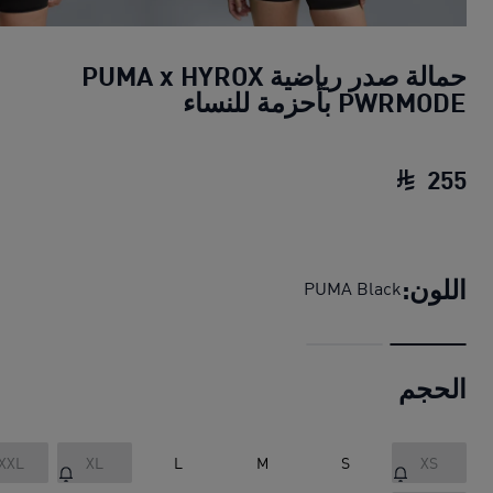
حمالة صدر رياضية PUMA x HYROX
PWRMODE بأحزمة للنساء
255
حمالة صدر رياضية PUMA x HYROX PWRMODE بأحزمة للنساء
اللون:
PUMA Black
الحجم
XXL
XL
L
M
S
XS