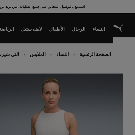
Ski
استمتع بالتوصيل المجاني على جميع الطلبات التي تزيد عن 200 ريال سعودي
t
Conten
النساء
الرجال
الأطفال
لايف ستيل
الرياضة
الصفحة الرئسية
النساء
الملابس
التي شيرت