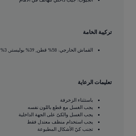
تركيبة الخامة
القماش الخارجي: 58% قطن, 39% بوليستر, 3% مطاط
تعليمات الرعاية
باستثناء الزخرفة
يجب الغسل مع قطع باللون نفسه
يجب الغسل والكىّ على الجهة الداخلية
يجب استخدام منظف معتدل فقط
تجنب كيّ الأشكال المطبوعة