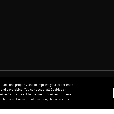
العربية
e functions properly and to improve your experience.
 and advertising. You can accept all Cookies or
kies”, you consent to the use of Cookies for these
ll be used. For more information, please see our