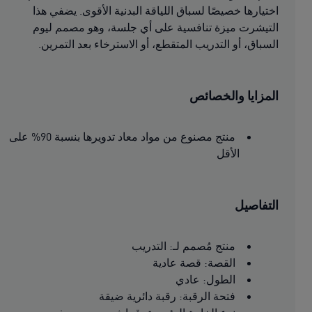
اختيارها خصيصًا لسباق اللياقة البدنية الأقوى. يضفي هذا
التيشرت ميزة تنافسية على أي جلسة، وهو مصمم ليوم
السباق، أو التدريب المتقطع، أو الاسترخاء بعد التمرين.
المزايا والخصائص
منتج مصنوع من مواد معاد تدويرها بنسبة 90% على
الأقل
التفاصيل
منتج مُصمم لـ: التدريب
القصة: قصة عادية
الطول: عادي
فتحة الرقبة: رقبة دائرية ضيقة