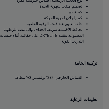
نوع الخامة الرئيسية: قماش جيرسيه مفرد
تصميم مثقب للتهوية الجيدة
كم قصير
كم راجلان لحرية الحركة
حلقة تعليق عند فتحة الرقبة الخلفية
تحافظ الأقمشة سريعة الجفاف والممتصة للرطوبة
المصنوعة بتقنية DRYELITE على جفافك أثناء جلسات
التدريب القوية
تركيبة الخامة
القماش الخارجي: 92% بوليستر, 8% مطاط
تعليمات الرعاية