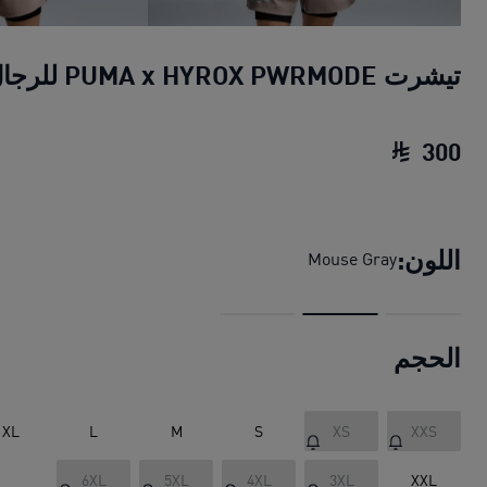
تيشرت PUMA x HYROX PWRMODE للرجال
300
تيشرت PUMA x HYROX PWRMODE للرجال
اللون:
Mouse Gray
الحجم
XL
L
M
S
XS
XXS
6XL
5XL
4XL
3XL
XXL