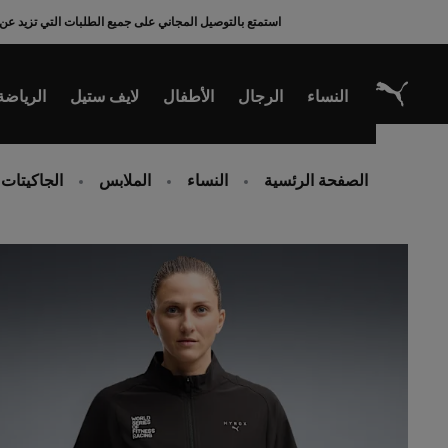
Ski
استمتع بالتوصيل المجاني على جميع الطلبات التي تزيد عن 200 ريال سعودي
t
Conten
النساء
الرجال
الأطفال
لايف ستيل
الرياضة
الصفحة الرئسية
النساء
الملابس
الجاكيتات