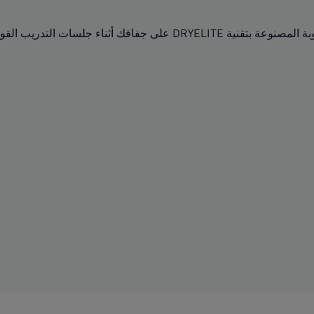
فافك أثناء جلسات التدريب القوية