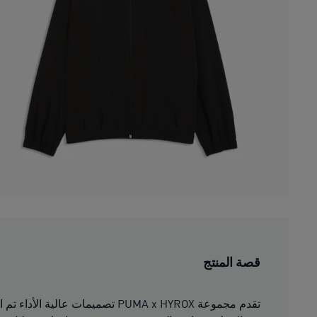
قصة المنتج
تقدم مجموعة PUMA x HYROX تصمي