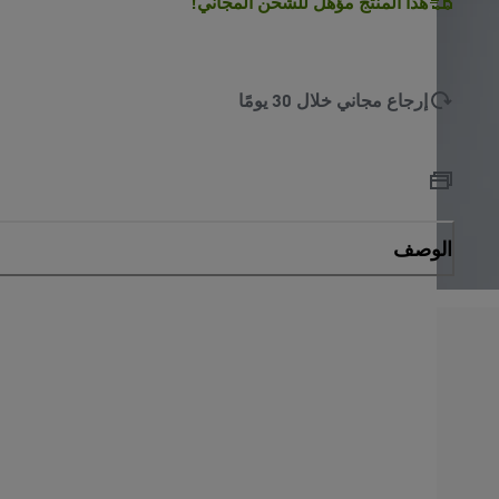
هذا المنتج مؤهل للشحن المجاني!
إرجاع مجاني خلال 30 يومًا
الوصف