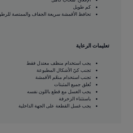
كم طويل
تحافظ الأقمشة سريعة الجفاف والممتصة للرطوبة المصنوعة بتقنية DRYELITE على ج
تعليمات الرعاية
يجب استخدام منظف معتدل فقط
تجنب كيّ الأشكال المطبوعة
تجنب استخدام منعّم الأقمشة
تُغلق جميع المثبتات
يجب الغسل مع قطع باللون نفسه
باستثناء الزخرفة
يجب غسل القطعة على الجهة الداخلية