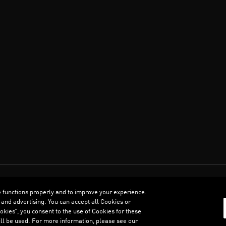
العربية
e functions properly and to improve your experience.
 and advertising. You can accept all Cookies or
kies”, you consent to the use of Cookies for these
ll be used. For more information, please see our