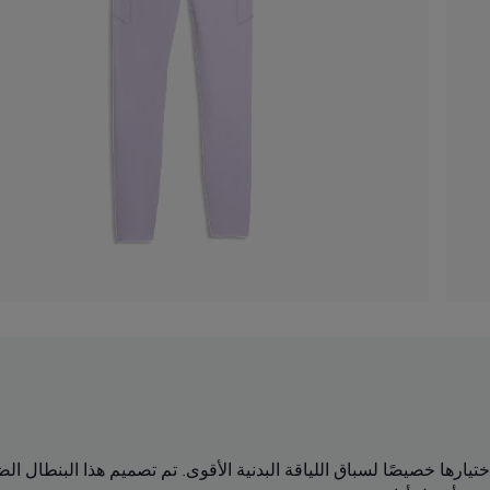
مات عالية الأداء تم اختيارها خصيصًا لسباق اللياقة البدنية الأقوى. تم تصميم هذا