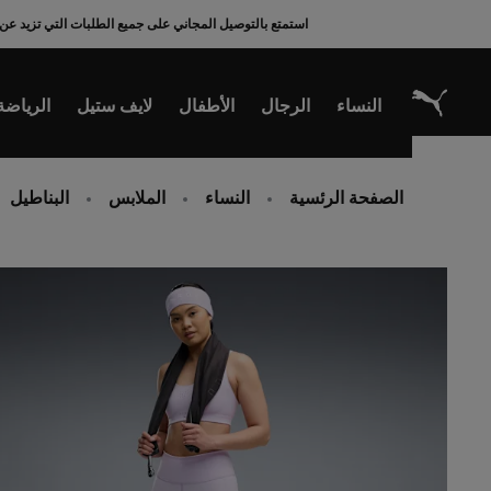
Ski
استمتع بالتوصيل المجاني على جميع الطلبات التي تزيد عن 200 ريال سعودي
t
Conten
النساء
الرجال
الأطفال
لايف ستيل
الرياضة
الصفحة الرئسية
النساء
الملابس
البناطيل