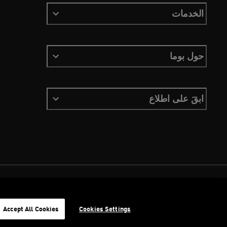
الخدمات
حول بوما
ابقَ على اطلاع
الشروط والأحكام
ملفات تعريف الارتباط
سياسة الخصوصية
Imprint
Accept All Cookies
Cookies Settings
©
جميع الحقوق محفوظة © PUMA, 2026