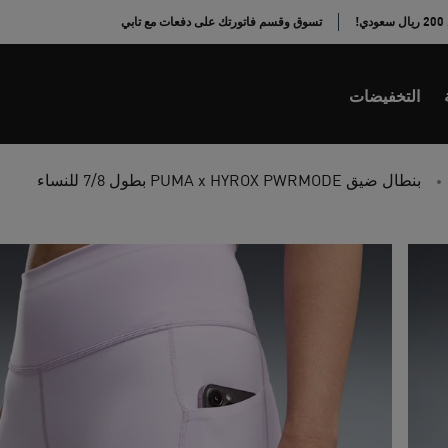
!
تسوق وقسم فاتورتك على دفعات مع تابي
التخفيضات
بنطال ضيق PUMA x HYROX PWRMODE بطول 7/8 للنساء