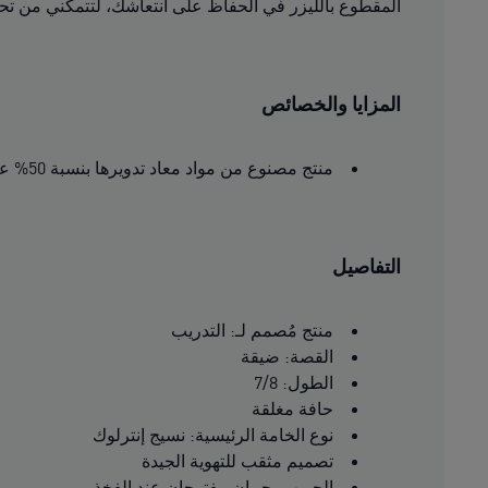
المقطوع بالليزر في الحفاظ على انتعاشك، لتتمكني من ت
المزايا والخصائص
منتج مصنوع من مواد معاد تدويرها بنسبة 50% على الأقل
التفاصيل
منتج مُصمم لـ: التدريب
القصة: ضيقة
الطول: 7/8
حافة مغلقة
نوع الخامة الرئيسية: نسيج إنترلوك
تصميم مثقب للتهوية الجيدة
الجيوب: جيبان مفتوحان عند الفخذ