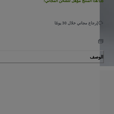
هذا المنتج مؤهل للشحن المجاني!
إرجاع مجاني خلال 30 يومًا
الوصف