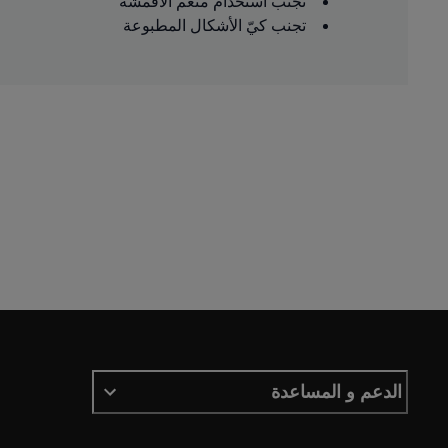
تجنب استخدام منعّم الأقمشة
تجنب كيّ الأشكال المطبوعة
الدعم و المساعدة