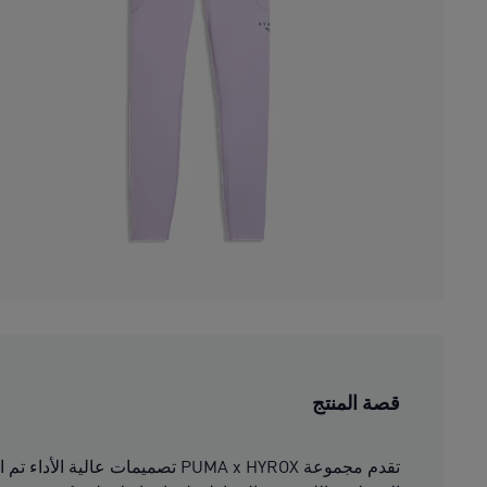
قصة المنتج
تقدم مجموعة PUMA x HYROX تصمي