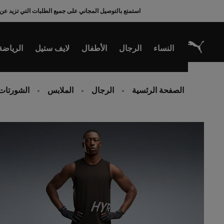
Ski
استمتع بالتوصيل المجاني على جميع الطلبات التي تزيد عن 200 ريال سعودي
t
Conten
النساء
الرجال
الأطفال
لايف ستيل
الرياضة
الصفحة الرئسية
الرجال
الملابس
الشورتات