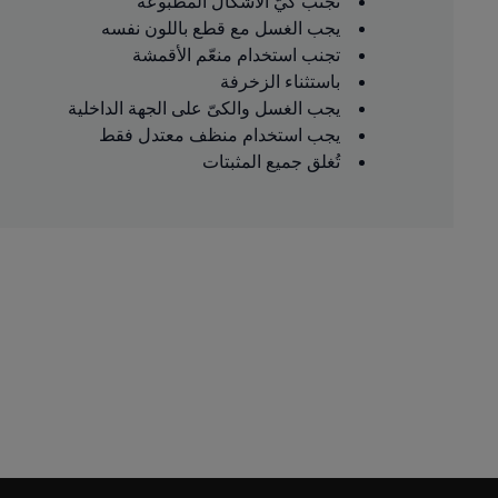
تجنب كيّ الأشكال المطبوعة
يجب الغسل مع قطع باللون نفسه
تجنب استخدام منعّم الأقمشة
باستثناء الزخرفة
يجب الغسل والكىّ على الجهة الداخلية
يجب استخدام منظف معتدل فقط
تُغلق جميع المثبتات