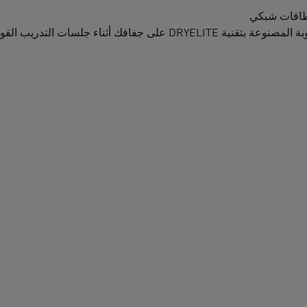
طاقات شبكي
فافك أثناء جلسات التدريب القوية