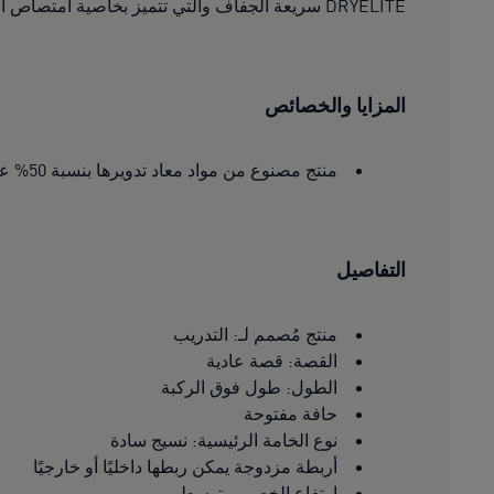
DRYELITE سريعة الجفاف والتي تتميز بخاصية امتصاص الرطوبة.
المزايا والخصائص
منتج مصنوع من مواد معاد تدويرها بنسبة 50% على الأقل
التفاصيل
منتج مُصمم لـ: التدريب
القصة: قصة عادية
الطول: طول فوق الركبة
حافة مفتوحة
نوع الخامة الرئيسية: نسيج سادة
أربطة مزدوجة يمكن ربطها داخليًا أو خارجيًا
ارتفاع الخصر: متوسط