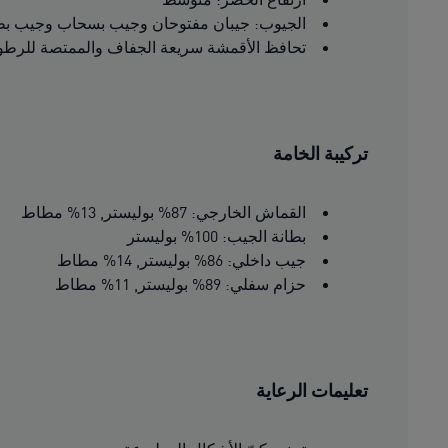
الجيوب: جيبان مفتوحان وجيب بسحاب وجيب ب
تحافظ الأقمشة سريعة الجفاف والممتصة للرطوبة المصنوعة بتقنية DRYELITE على ج
تركيبة الخامة
القماش الخارجي: 87% بوليستر, 13% مطاط
بطانة الجيب: 100% بوليستر
جيب داخلي: 86% بوليستر, 14% مطاط
حزام سفلي: 89% بوليستر, 11% مطاط
تعليمات الرعاية