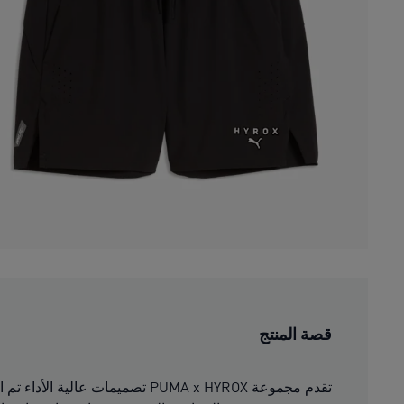
قصة المنتج
تقدم مجموعة PUMA x HYROX تصمي