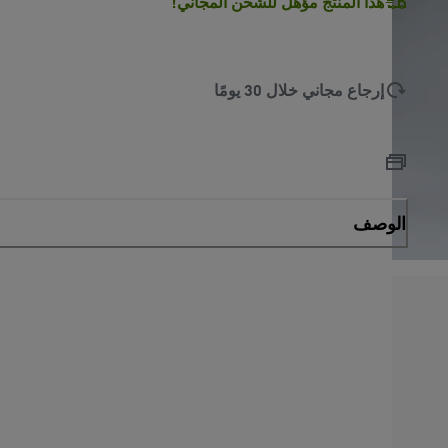
هذا المنتج مؤهل للشحن المجاني!
إرجاع مجاني خلال 30 يومًا
الوصف