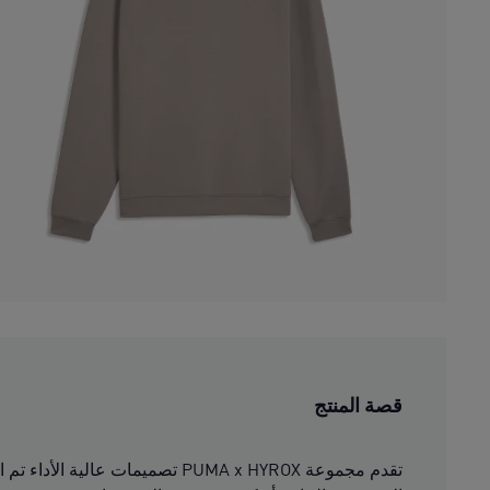
قصة المنتج
تقدم مجموعة PUMA x HYROX تصمي