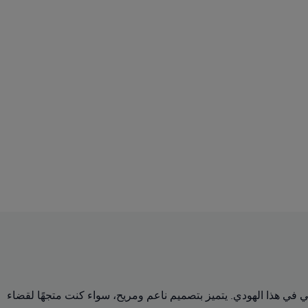
دافع التنافسي في هذا الهودي. يتميز بتصميم ناعم ومريح، سواء كنت متجهًا لقضاء