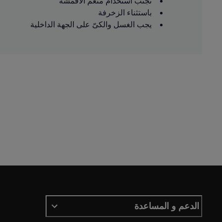
تجنب استخدام منعّم الأقمشة
باستثناء الزخرفة
يجب الغسل والكىّ على الجهة الداخلية
الدعم و المساعدة