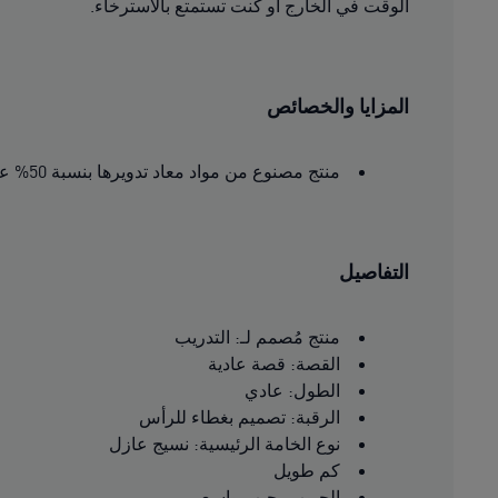
الوقت في الخارج أو كنت تستمتع بالاسترخاء.
المزايا والخصائص
منتج مصنوع من مواد معاد تدويرها بنسبة 50% على الأقل
التفاصيل
منتج مُصمم لـ: التدريب
القصة: قصة عادية
الطول: عادي
الرقبة: تصميم بغطاء للرأس
نوع الخامة الرئيسية: نسيج عازل
كم طويل
الجيوب: جيب واسع