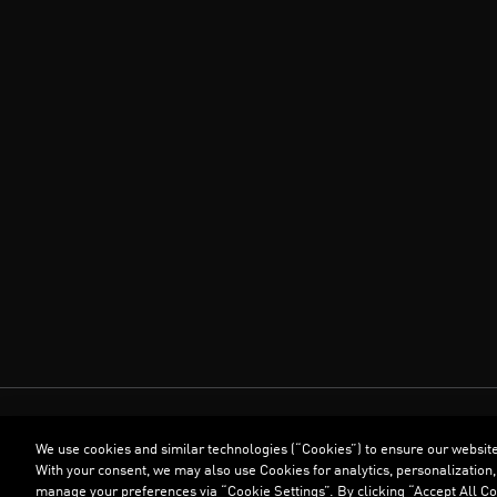
We use cookies and similar technologies (“Cookies”) to ensure our websit
With your consent, we may also use Cookies for analytics, personalization,
manage your preferences via “Cookie Settings”. By clicking “Accept All Coo