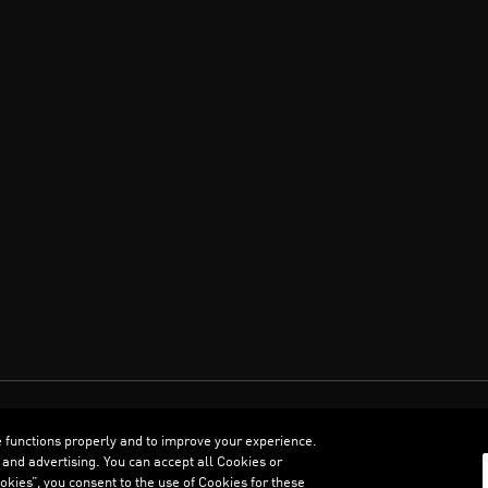
العربية
e functions properly and to improve your experience.
 and advertising. You can accept all Cookies or
kies”, you consent to the use of Cookies for these