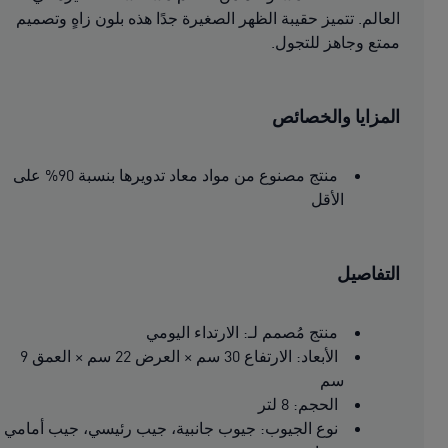
العالم. تتميز حقيبة الظهر الصغيرة جدًا هذه بلون زاهٍ وتصميم
ممتع وجاهز للتجول.
المزايا والخصائص
منتج مصنوع من مواد معاد تدويرها بنسبة 90% على
الأقل
التفاصيل
منتج مُصمم لـ: الارتداء اليومي
الأبعاد: الارتفاع 30 سم × العرض 22 سم × العمق 9
سم
الحجم: 8 لتر
نوع الجيوب: جيوب جانبية، جيب رئيسي، جيب أمامي