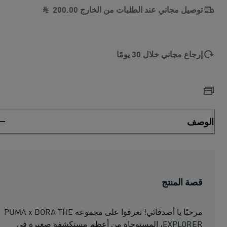
توصيل مجاني عند الطلبات من الخارج
00
.
200
إرجاع مجاني خلال 30 يومًا
الوصف
قصة المنتج
مرحبًا يا أصدقائي! تعرفوا على مجموعة PUMA x DORA THE
EXPLORER، المستوحاة من أعظم مستكشفة صغيرة في