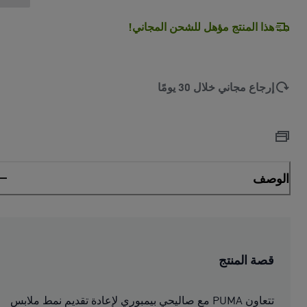
هذا المنتج مؤهل للشحن المجاني!
إرجاع مجاني خلال 30 يومًا
الوصف
قصة المنتج
تتعاون PUMA مع صاليحي بيمبوري لإعادة تقديم نمط ملابس