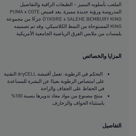
الملعب بأسلوبه المميز – الطبعات الراقية والتفاصيل
المدروسة ورؤية جديدة مميزة. يعد قميص PUMA x COTE
D'IVOIRE x SALEHE BEMBURY KING جزءًا من مجموعة
KING المستوحاة من النمط الكلاسيكي، وقد تم تصميمه
بلمسات من ملابس الفرق الرياضية الجامعية الأمريكية.
المزايا والخصائص
التحكم في الرطوبة: تعمل أقمشة dryCELL التقنية
على امتصاص الرطوبة بعيدًا عن البشرة للمساعدة
في الحفاظ على الجفاف والراحة
منتج مصنوع من مواد معاد تدويرها بنسبة 100%
باستثناء الحواف والزخارف
التفاصيل