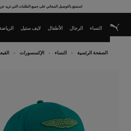
Ski
استمتع بالتوصيل المجاني على جميع الطلبات التي تزيد عن 200 ريال سعودي
t
Conten
النساء
الرجال
الأطفال
لايف ستيل
الرياضة
الصفحة الرئسية
النساء
الإكسسورات
القبع