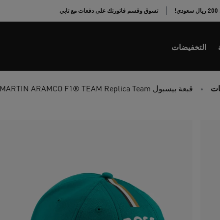
!
تسوق وقسم فاتورتك على دفعات مع تابي
التخفيضات
ات
قبعة بيسبول PUMA x ASTON MARTIN ARAMCO F1® TEAM Replica Team