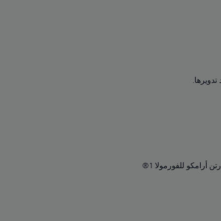
أرامكو للفورمولا 1®