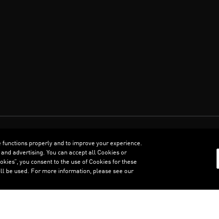
العربية
e functions properly and to improve your experience.
 and advertising. You can accept all Cookies or
kies”, you consent to the use of Cookies for these
ll be used. For more information, please see our