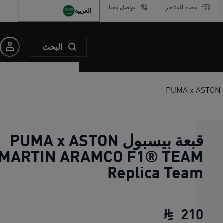
محدد المتاجر
تواصل معنا
العربية
البحث
قبعة بيسبول PUMA x ASTON
MARTIN ARAMCO F1® TEAM
Replica Team
210