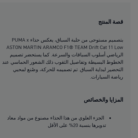
قصة المنتج
بتصميم مستوحى من حلبة السباق، يعكس حذاء PUMA x
ASTON MARTIN ARAMCO F1® TEAM Drift Cat 11 Low
الرياضي أسلوب السباقات والسرعة. كما يستحضر تصميم
الخطوط البسيطة وتفاصيل الثقوب ذلك الشعور الحماسي عند
التحضير لبداية السباق. تم تصميمه للحركة، وصُنع لمحبي
رياضة السيارات.
المزايا والخصائص
الجزء العلوي من هذا الحذاء مصنوع من مواد معاد
تدويرها بنسبة 20% على الأقل