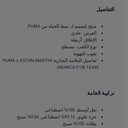
التفاصيل
منتج مُصمم لـ: نمط الحياة من PUMA
العرض: عادي
الإغلاق: أربطة
نوع الكعب: مسطح
ثقوب للتهوية
تفاصيل العلامة التجارية PUMA x ASTON MARTIN
ARAMCO F1® TEAM
تركيبة الخامة
نعل أوسط: 100% اصطناعي
جزء علوي: 99.16% اصطناعي, 0.84% نسيج
بطانة: 100% نسيج