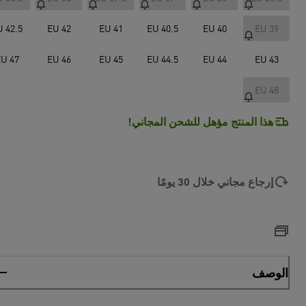
U 42.5
EU 42
EU 41
EU 40.5
EU 40
EU 39
U 47
EU 46
EU 45
EU 44.5
EU 44
EU 43
EU 48
هذا المنتج مؤهل للشحن المجاني!
إرجاع مجاني خلال 30 يومًا
الوصف