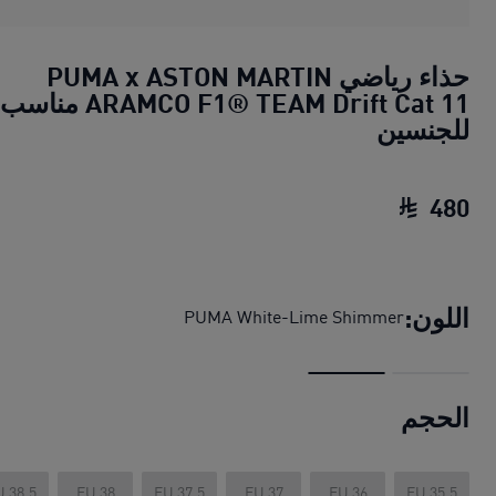
حذاء رياضي PUMA x ASTON MARTIN
ARAMCO F1® TEAM Drift Cat 11 مناسب
للجنسين
480
حذاء رياضي PUMA x ASTON MARTIN ARAMCO F1® TEAM Drift Cat 11 مناسب للجنسين
اللون:
PUMA White-Lime Shimmer
الحجم
U 38.5
EU 38
EU 37.5
EU 37
EU 36
EU 35.5