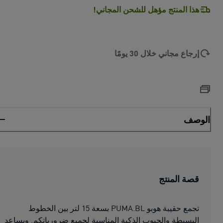
هذا المنتج مؤهل للشحن المجاني!
إرجاع مجاني خلال 30 يومًا
الوصف
قصة المنتج
تجمع حقيبة هوبو PUMA.BL بسعة 15 لتر بين الخطوط
البسيطة والجيوب الذكية المناسبة لجميع ضرورياتكم. ويساعد