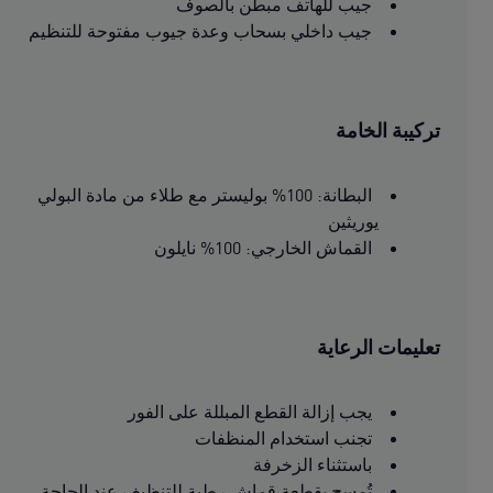
جيب للهاتف مبطن بالصوف
جيب داخلي بسحاب وعدة جيوب مفتوحة للتنظيم
تركيبة الخامة
البطانة: 100% بوليستر مع طلاء من مادة البولي
يوريثين
القماش الخارجي: 100% نايلون
تعليمات الرعاية
يجب إزالة القطع المبللة على الفور
تجنب استخدام المنظفات
باستثناء الزخرفة
تُمسح بقطعة قماش رطبة للتنظيف عند الحاجة