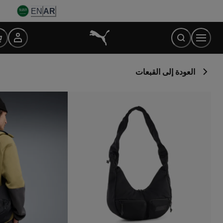
Ski
EN
AR
t
Conten
العودة إلى القبعات