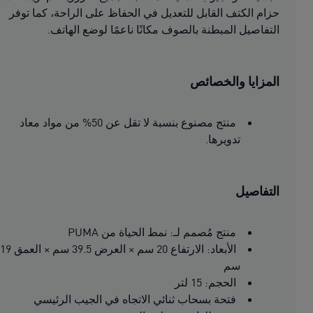
حزام الكتف القابل للتعديل في الحفاظ على الراحة، كما توفر
التفاصيل المبطنة بالصوف مكانًا ناعمًا لوضع الهاتف.
المزايا والخصائص
منتج مصنوع بنسبة لا تقل عن 50% من مواد معاد
تدويرها.
التفاصيل
منتج مُصمم لـ: نمط الحياة من PUMA
الأبعاد: الارتفاع 20 سم × العرض 39.5 سم × العمق 19
سم
الحجم: 15 لتر
فتحة بسحاب ثنائي الاتجاه في الجيب الرئيسي