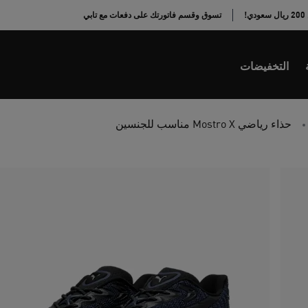
!
تسوق وقسم فاتورتك على دفعات مع تابي
التخفيضات
حذاء رياضي Mostro X مناسب للجنسين