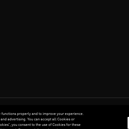
العربية
e functions properly and to improve your experience.
 and advertising. You can accept all Cookies or
kies”, you consent to the use of Cookies for these