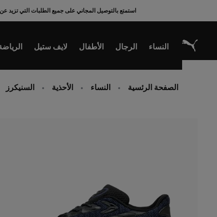
Ski
استمتع بالتوصيل المجاني على جميع الطلبات التي تزيد عن 200 ريال سعودي
t
Conten
النساء
الرجال
الأطفال
لايف ستيل
الرياضة
الصفحة الرئسية
النساء
الأحذية
السنيكرز