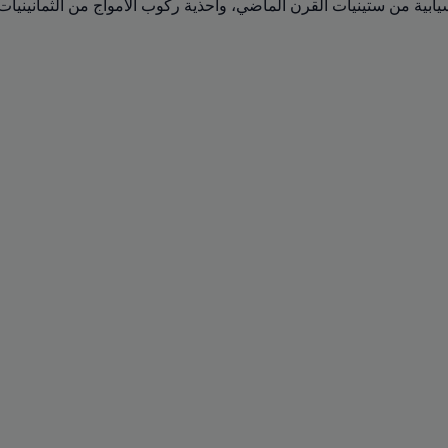
يابية من ستينيات القرن الماضي، وأحذية ركوب الأمواج من الثمانينيات