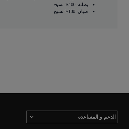
بطانة: 100% نسيج
ضبان: 100% نسيج
الدعم و المساعدة