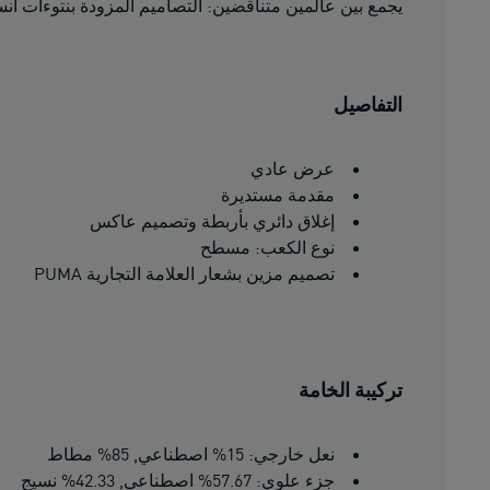
يجمع بين عالمين متناقضين: التصاميم المزودة بنتوءات انس
التفاصيل
عرض عادي
مقدمة مستديرة
إغلاق دائري بأربطة وتصميم عاكس
نوع الكعب: مسطح
تصميم مزين بشعار العلامة التجارية PUMA
تركيبة الخامة
نعل خارجي: 15% اصطناعي, 85% مطاط
جزء علوي: 57.67% اصطناعي, 42.33% نسيج