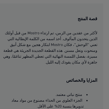
قصة المنتج
لأكثر من عقدين من الزمن، تم ارتداء Mostro من قبل أولئك
الذين يتحدون المألوف. أخذ اسمه من الكلمة الإيطالية التي
تعني "الوحش"، فكان Mostro ابتكار هجين مع شكل أنيق
ومنحوت ونعل مسنن. هذه القطعة الجديدة الجريئة هي قطعة
مميزة، بفضل اللمسة النهائية التي تعطي المظهر تناغمًا، وهي
جاهزة لأي مكان يقودك إليه الليل.
المزايا والخصائص
منتج نباتي معتمد.
الجزء العلوي من الحذاء مصنوع من مواد معاد
تدويرها بنسبة 20% على الأقل.