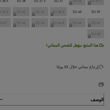
U 38.5
EU 38
EU 37.5
EU 37
EU 36
EU 35.5
U 42.5
EU 42
EU 41
EU 40.5
EU 40
EU 39
U 47
EU 46
EU 45
EU 44.5
EU 44
EU 43
EU 48
هذا المنتج مؤهل للشحن المجاني!
إرجاع مجاني خلال 30 يومًا
الوصف