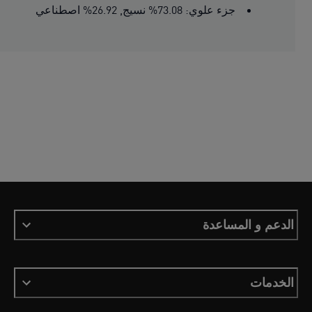
جزء علوي: 73.08% نسيج, 26.92% اصطناعي
الدعم و المساعدة
الخدمات