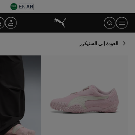
Ski
EN
AR
t
Conten
العودة إلى السنيكرز