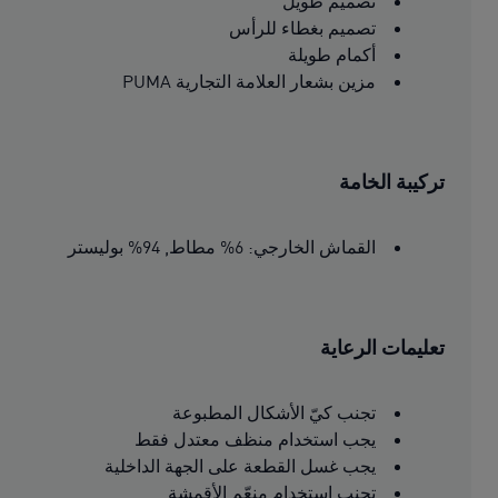
تصميم طويل
تصميم بغطاء للرأس
أكمام طويلة
مزين بشعار العلامة التجارية PUMA
تركيبة الخامة
القماش الخارجي: 6% مطاط, 94% بوليستر
تعليمات الرعاية
تجنب كيّ الأشكال المطبوعة
يجب استخدام منظف معتدل فقط
يجب غسل القطعة على الجهة الداخلية
تجنب استخدام منعّم الأقمشة