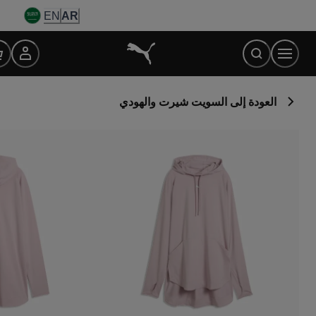
Ski
EN
AR
t
Conten
العودة إلى السويت شيرت والهودي