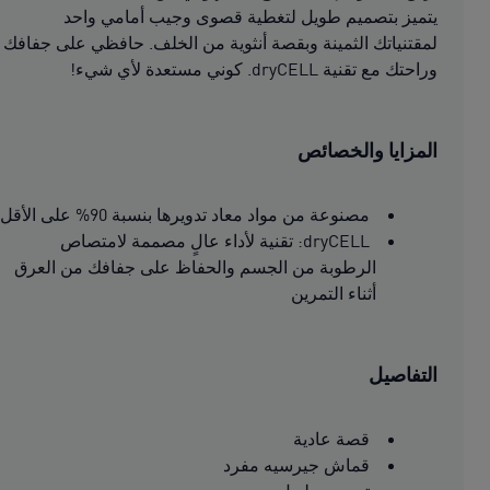
يتميز بتصميم طويل لتغطية قصوى وجيب أمامي واحد
لمقتنياتك الثمينة وبقصة أنثوية من الخلف. حافظي على جفافك
وراحتك مع تقنية dryCELL. كوني مستعدة لأي شيء!
المزايا والخصائص
مصنوعة من مواد معاد تدويرها بنسبة 90% على الأقل
dryCELL: تقنية لأداء عالٍ مصممة لامتصاص
الرطوبة من الجسم والحفاظ على جفافك من العرق
أثناء التمرين
التفاصيل
قصة عادية
قماش جيرسيه مفرد