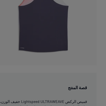
قصة المنتج
قميص الركض WEAVE