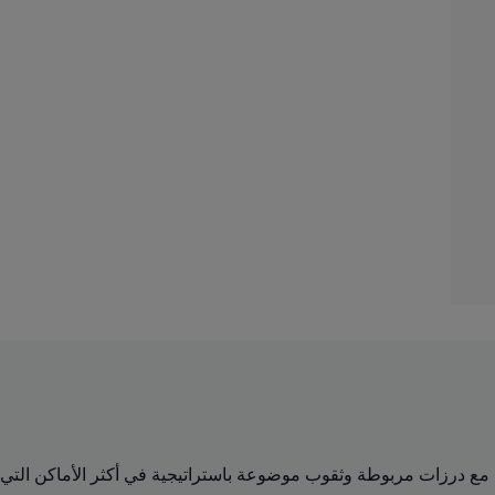
Lightspeed ULTRA خفيف الوزن، مع درزات مربوطة وثقوب موضوعة باستراتيجية في أكثر