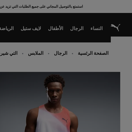
Ski
استمتع بالتوصيل المجاني على جميع الطلبات التي تزيد عن 200 ريال سعودي
t
Conten
النساء
الرجال
الأطفال
لايف ستيل
الرياضة
الصفحة الرئسية
الرجال
الملابس
التي شيرت