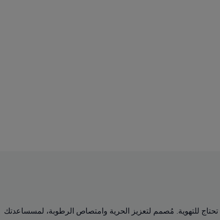
 الأماكن التي تحتاج للتهوية. مُصمم لتعزيز الحرية وامتصاص الرطوبة، لمسساعدتك