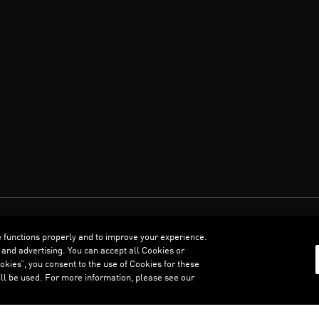
العربية
e functions properly and to improve your experience.
 and advertising. You can accept all Cookies or
kies”, you consent to the use of Cookies for these
ll be used. For more information, please see our