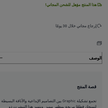
هذا المنتج مؤهل للشحن المجاني!
إرجاع مجاني خلال 30 يومًا
الوصف
قصة المنتج
تجمع تشكيلة Graphic بين التصاميم الإبداعية والأناقة البسيطة
لتمنحك قطعًا مريحة بمظهر مميز. ويتميز هذا التيشرت ذو