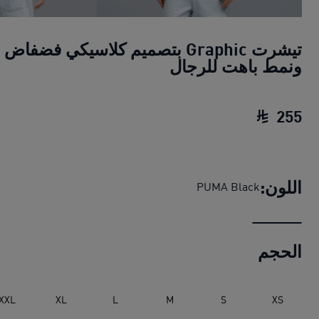
تيشرت Graphic بتصميم كلاسيكي فضفاض
ونمط باهت للرجال
255
تيشرت Graphic بتصميم كلاسيكي فضفاض ونمط باهت للرجال
اللون:
PUMA Black
الحجم
XXL
XL
L
M
S
XS