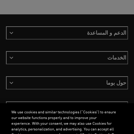
الدعم و المساعدة
الخدمات
حول بوما
ابقَ على اطلاع
We use cookies and similar technologies (“Cookies”) to ensure
our website functions properly and to improve your
experience. With your consent, we may also use Cookies for
analytics, personalization, and advertising. You can accept all