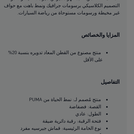
التصميم الكلاسيكي برسومات جرافيك ونمط باهت مع حواف
غير مخيطة ورسومات مستوحاة من رياضة السيارات.
المزايا والخصائص
منتج مصنوع من القطن المعاد تدويره بنسبة 20%
على الأقل
التفاصيل
منتج مُصمم لـ: نمط الحياة من PUMA
القصة: فضفاضة
الطول: عادي
فتحة الرقبة: رقبة دائرية ضيقة
نوع الخامة الرئيسية: قماش جيرسيه مفرد