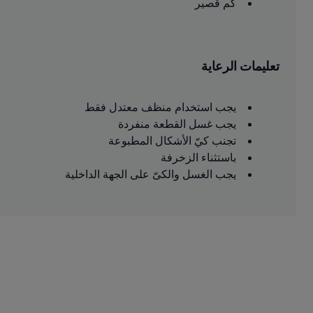
كم قصير
تعليمات الرعاية
يجب استخدام منظف معتدل فقط
يجب غسل القطعة منفردة
تجنب كيّ الأشكال المطبوعة
باستثناء الزخرفة
يجب الغسل والكىّ على الجهة الداخلية