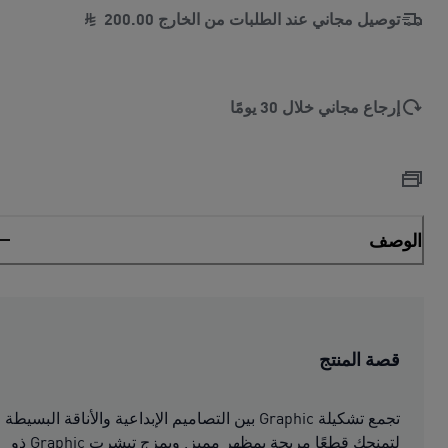
توصيل مجاني عند الطلبات من الخارج
00
.
200
إرجاع مجاني خلال 30 يومًا
الوصف
قصة المنتج
تجمع تشكيلة Graphic بين التصاميم الإبداعية والأناقة البسيطة
لتمنحك قطعًا مريحة بمظهر مميز. ويمزج تيشرت Graphic ذو