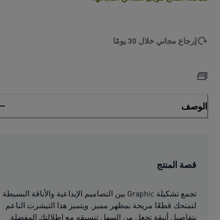
إرجاع مجاني خلال 30 يومًا
الوصف
قصة المنتج
تجمع تشكيلة Graphic بين التصاميم الإبداعية والأناقة البسيطة
لتمنحك قطعًا مريحة بمظهر مميز. ويتميز هذا التيشرت الناعم
بتفاصيل أنيقة تجعل من السهل تنسيقه مع إطلالتك المفضلة.