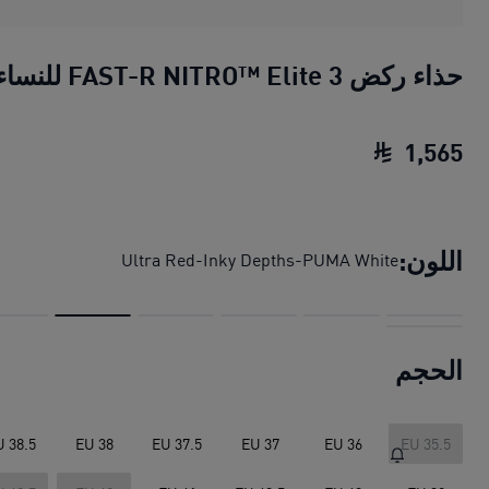
حذاء ركض FAST-R NITRO™ Elite 3 للنساء
1
,
565
حذاء ركض FAST-R NITRO™ Elite 3 للنساء
اللون:
Ultra Red-Inky Depths-PUMA White
الحجم
U 38.5
EU 38
EU 37.5
EU 37
EU 36
EU 35.5