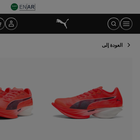
Ski
EN
AR
t
Conten
العودة إلى