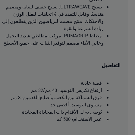
نسيج ULTRAWEAVE: نسيج خفيف للغاية ومصمم
هندسيًا وقابل للتمدد في 4 اتجاهات ليقلل الوزن
والاحتكاك. منتج مصمم للرياضيين الذين يتطلعون إلى
زيادة السرعة والقوة
مطاط PUMAGRIP: مركب مطاطي شديد التحمل
وعالي الأداء مصمم لتوفير الثبات على جميع الأسطح
التفاصيل
قصة عادية
ارتفاع تكديس التوسيد: 40 مم/32 مم
فرق السماكة بين الكعب وأصابع القدمين: 8 مم
مستوى التوسيد: أقصى حد
يُوصى به لـ: الأقدام ذات المحاذاة المحايدة
عمر الاستخدام: 500 كم