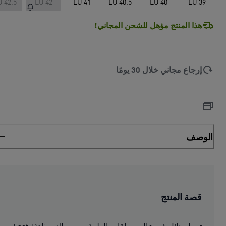
U 42.5
EU 42
EU 41
EU 40.5
EU 40
EU 39
هذا المنتج مؤهل للشحن المجاني!
إرجاع مجاني خلال 30 يومًا
الوصف
قصة المنتج