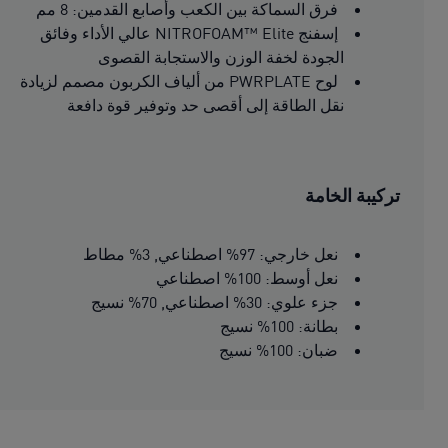
فرق السماكة بين الكعب وأصابع القدمين: 8 مم
إسفنج NITROFOAM™ Elite عالي الأداء وفائق
الجودة لخفة الوزن والاستجابة القصوى
لوح PWRPLATE من ألياف الكربون مصمم لزيادة
نقل الطاقة إلى أقصى حد وتوفير قوة دافعة
تركيبة الخامة
نعل خارجي: 97% اصطناعي, 3% مطاط
نعل أوسط: 100% اصطناعي
جزء علوي: 30% اصطناعي, 70% نسيج
بطانة: 100% نسيج
ضبان: 100% نسيج