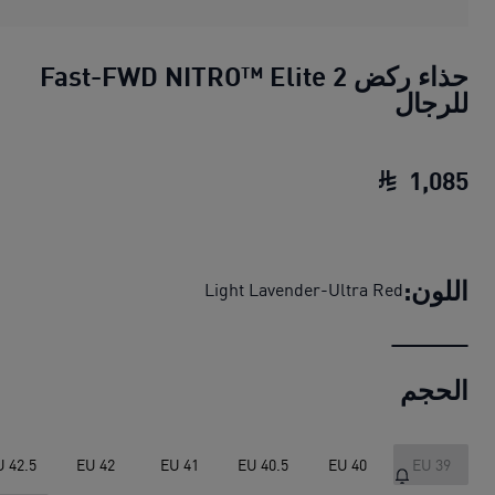
حذاء ركض Fast-FWD NITRO™ Elite 2
للرجال
1
,
085
حذاء ركض Fast-FWD NITRO™ Elite 2 للرجال
اللون:
Light Lavender-Ultra Red
الحجم
U 42.5
EU 42
EU 41
EU 40.5
EU 40
EU 39