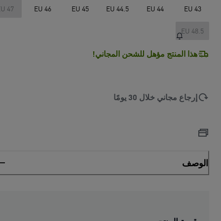
U 47
EU 46
EU 45
EU 44.5
EU 44
EU 43
EU 48.5
هذا المنتج مؤهل للشحن المجاني!
إرجاع مجاني خلال 30 يومًا
الوصف