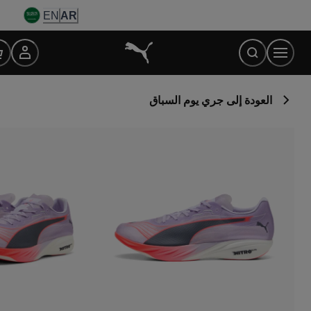
Ski
EN
AR
t
Conten
العودة إلى جري يوم السباق