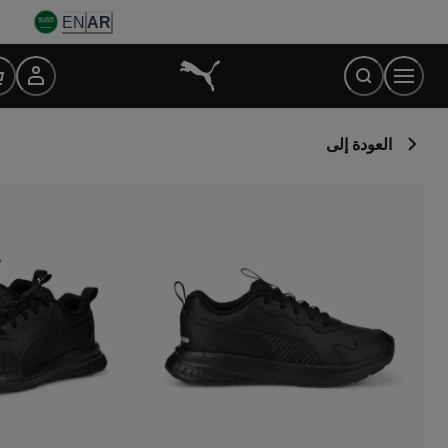
Ski
EN
AR
t
Conten
العودة إلى