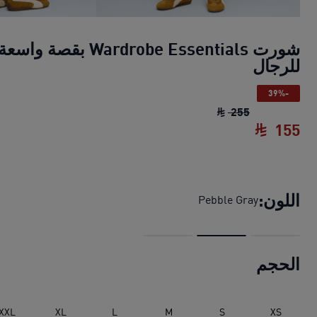
شورت Wardrobe Essentials بقصة واسعة
للرجال
-39%
شورت Wardrobe Essentials بقصة واسعة للرجال
255
155
شورت Wardrobe Essentials بقصة واسعة للرجال
اللون:
Pebble Gray
الحجم
XXL
XL
L
M
S
XS