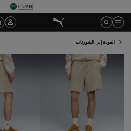
Ski
EN
AR
t
Conten
العودة إلى الشورتات