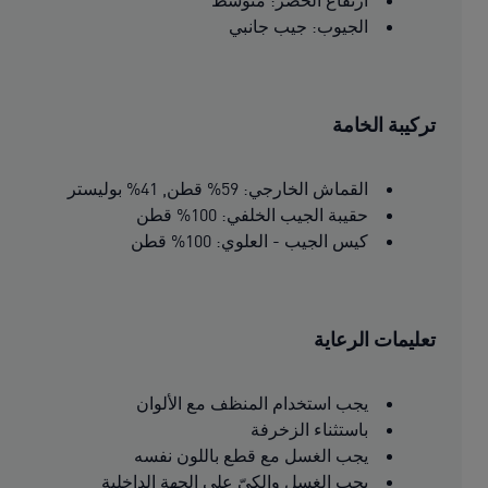
ارتفاع الخصر: متوسط
الجيوب: جيب جانبي
تركيبة الخامة
القماش الخارجي: 59% قطن, 41% بوليستر
حقيبة الجيب الخلفي: 100% قطن
كيس الجيب - العلوي: 100% قطن
تعليمات الرعاية
يجب استخدام المنظف مع الألوان
باستثناء الزخرفة
يجب الغسل مع قطع باللون نفسه
يجب الغسل والكىّ على الجهة الداخلية