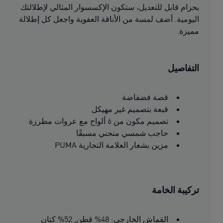
بحزام قابل للتعديل، ستكون الإكسسوار المثالي لإطلالتك
اليومية. أضف لمسة من الأناقة العفوية واجعل كل إطلالة
مميزة.
التفاصيل
قصة فضفاضة
قبعة بتصميم غير مهيكل
تصميم مكون من 6 ألواح مع عروات مطرزة
حاجب شمسي منحني مسبقًا
مزين بشعار العلامة التجارية PUMA
تركيبة الخامة
القماش الخارجي: 48% قطن, 52% كتان