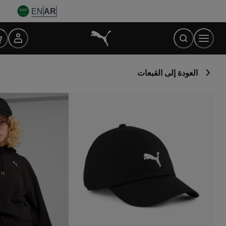
Ski
EN
AR
t
Conten
العودة إلى القبعات