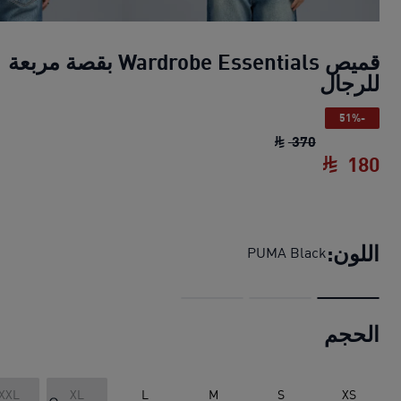
قميص Wardrobe Essentials بقصة مربعة
للرجال
-51%
قميص Wardrobe Essentials بقصة مربعة للرجال
370
180
قميص Wardrobe Essentials بقصة مربعة للرجال
اللون:
PUMA Black
الحجم
XXL
XL
L
M
S
XS