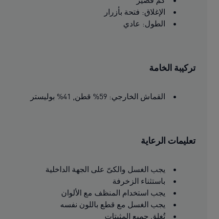
كم قصير
الإغلاق: فتحة بأزرار
الطول: عادي
تركيبة الخامة
القماش الخارجي: 59% قطن, 41% بوليستر
تعليمات الرعاية
يجب الغسل والكىّ على الجهة الداخلية
باستثناء الزخرفة
يجب استخدام المنظف مع الألوان
يجب الغسل مع قطع باللون نفسه
تُغلق جميع المثبتات