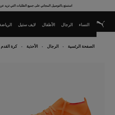
Ski
استمتع بالتوصيل المجاني على جميع الطلبات التي تزيد عن 200 ريال سعودي
t
Conten
النساء
الرجال
الأطفال
لايف ستيل
الرياضة
الصفحة الرئسية
الرجال
الأحذية
كرة القدم