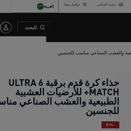
محدد المتاجر
تواصل معنا
العربية
البحث
حذاء كرة قدم برقبة ULTRA 6
MATCH+ للأرضيات العشبية
الطبيعية والعشب الصناعي منا
للجنسين
-51%