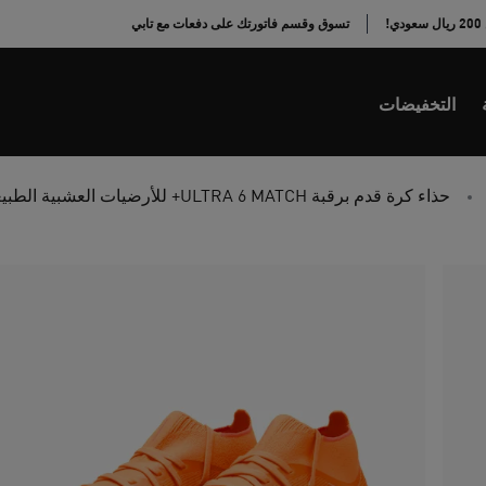
!
تسوق وقسم فاتورتك على دفعات مع تابي
التخفيضات
حذاء كرة قدم برقبة ULTRA 6 MATCH+ للأرضيات العشبية الطبيعية والعشب الصناعي مناسب للجنسين