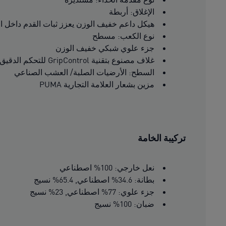
الإغلاق: أربطة
هيكل داعم خفيف الوزن يعزز ثبات القدم داخل ال
نوع الكعب: مسطح
جزء علوي شبكي خفيف الوزن
غلاف مصنوع بتقنية GripControl للتحكم الدقيق بالكرة
السطح: الأرضيات الصلبة/ العشب الصناعي
مزين بشعار العلامة التجارية PUMA
تركيبة الخامة
نعل خارجي: 100% اصطناعي
بطانة: 34.6% اصطناعي, 65.4% نسيج
جزء علوي: 77% اصطناعي, 23% نسيج
ضبان: 100% نسيج