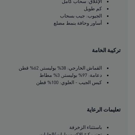
الإغلاق: سحاب كامل
كم طويل
الجيوب: جيب بسحاب
أساور وحافة بنمط مضلع
تركيبة الخامة
القماش الخارجي: 38% بوليستر, 62% قطن
دعامة: 97% بوليستر, 3% مطاط
كيس الجيب - العلوي: 100% قطن
تعليمات الرعاية
باستثناء الزخرفة
تجنب كيّ الاكسسوارات/الحليات