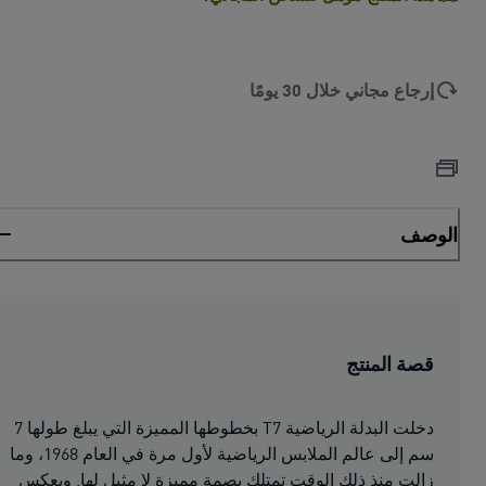
إرجاع مجاني خلال 30 يومًا
الوصف
قصة المنتج
دخلت البدلة الرياضية T7 بخطوطها المميزة التي يبلغ طولها 7
سم إلى عالم الملابس الرياضية لأول مرة في العام 1968، وما
زالت منذ ذلك الوقت تمتلك بصمة مميزة لا مثيل لها. ويعكس