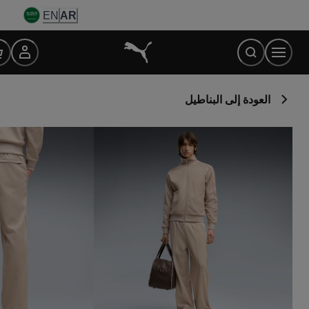
Ski
EN
AR
t
Conten
العودة إلى البناطيل