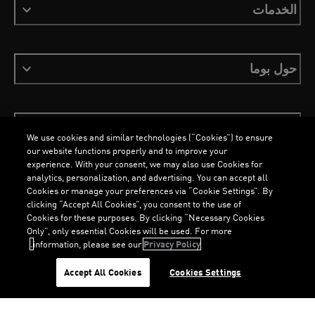
الخدمات
حول بوما
ابقَ على اطلاع
We use cookies and similar technologies (“Cookies”) to ensure
our website functions properly and to improve your
experience. With your consent, we may also use Cookies for
analytics, personalization, and advertising. You can accept all
Cookies or manage your preferences via “Cookie Settings”. By
العربية
clicking “Accept All Cookies”, you consent to the use of
Cookies for these purposes. By clicking “Necessary Cookies
Only”, only essential Cookies will be used. For more
information, please see our
Privacy Policy.
الشروط والأحكام
ملفات تعريف الارتباط
سياسة الخصوصية
Imprint
G
.
G
.
Accept All Cookies
Cookies Settings
©
جميع الحقوق محفوظة © PUMA, 2026