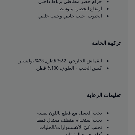
حزام خصر مطاطي برباط داخلي
ارتفاع الخصر: متوسط
الجيوب: جيب جانبي وجيب خلفي
تركيبة الخامة
القماش الخارجي: 62% قطن, 38% بوليستر
كيس الجيب - العلوي: 100% قطن
تعليمات الرعاية
يجب الغسل مع قطع باللون نفسه
يجب استخدام منظف معتدل فقط
تجنب كيّ الاكسسوارات/الحليات
تُغلق جميع المثبتات