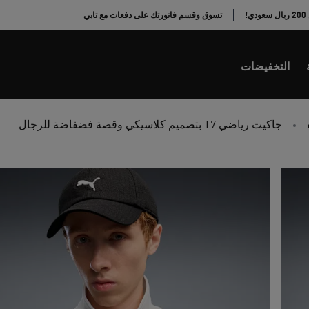
!
تسوق وقسم فاتورتك على دفعات مع تابي
التخفيضات
جاكيت رياضي T7 بتصميم كلاسيكي وقصة فضفاضة للرجال