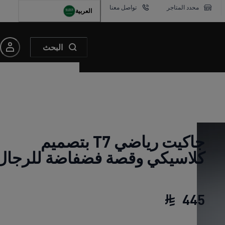
محدد المتاجر
تواصل معنا
العربية
البحث
جاكيت رياضي T7 بتصميم
كلاسيكي وقصة فضفاضة للرجال
445