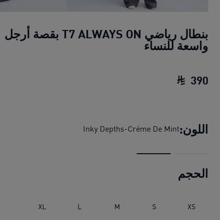
بنطال رياضي T7 ALWAYS ON بقصة أرجل
واسعة للنساء
390
بنطال رياضي T7 ALWAYS ON بقصة أرجل واسعة للنساء
اللون:
Inky Depths-Créme De Mint
الحجم
XL
L
M
S
XS