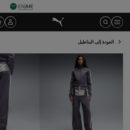
Ski
EN
AR
t
Conten
العودة إلى البناطيل