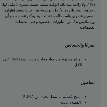
1968، ولا زالت منذ ذلك الوقت تمتلك بصمة مميزة لا مثيل لها.
يأخذ هذا السروال ذو الأرجل الواسعة هذا الإرث ويعيد إظهاره
بتصميم عصري يناسب الموضة الحالية. يمكن تنسيقه مع أي
نوع ملابس بدءًا من البلوزات القصيرة وحتى الطبقات
الفضفاضة.
المزايا والخصائص
منتج مصنوع من مواد معاد تدويرها بنسبة 50% على
الأقل
التفاصيل
منتج مُصمم لـ: نمط الحياة من PUMA
القصة: عادية