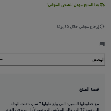
هذا المنتج مؤهل للشحن المجاني!
إرجاع مجاني خلال 30 يومًا
الوصف
قصة المنتج
مع خطوطها المميزة التي يبلغ طولها 7 سم، دخلت البدلة
الرياضية T7 إلى عالم الملابس الرياضية لأول مرة في العام