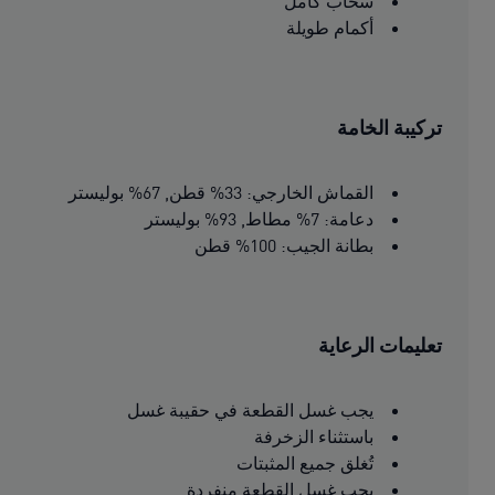
سحاب كامل
أكمام طويلة
تركيبة الخامة
القماش الخارجي: 33% قطن, 67% بوليستر
دعامة: 7% مطاط, 93% بوليستر
بطانة الجيب: 100% قطن
تعليمات الرعاية
يجب غسل القطعة في حقيبة غسل
باستثناء الزخرفة
تُغلق جميع المثبتات
يجب غسل القطعة منفردة