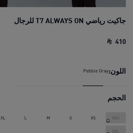
جاكيت رياضي T7 ALWAYS ON للرجال
410
جاكيت رياضي T7 ALWAYS ON للرجال
السعر الحا
اللون:
Pebble Gray
الحجم
XL
L
M
S
XS
XXS
XXL