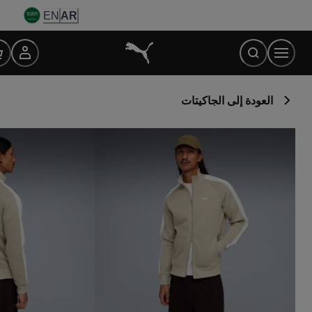
Ski
EN
AR
t
Conten
العودة إلى الجاكيتات