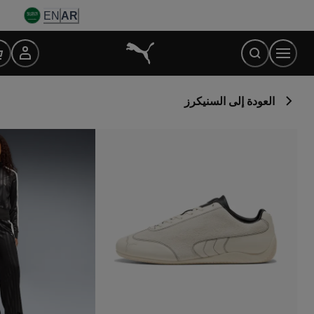
Ski
EN
AR
t
Conten
العودة إلى السنيكرز