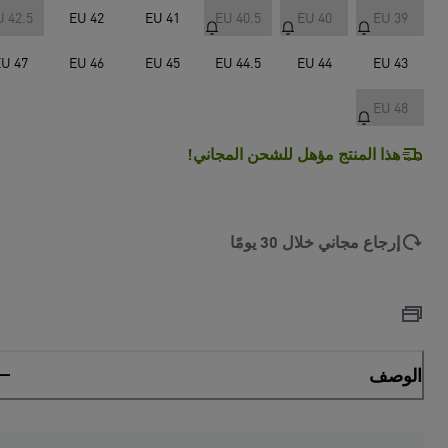
U 42.5
EU 42
EU 41
EU 40.5
EU 40
EU 39
U 47
EU 46
EU 45
EU 44.5
EU 44
EU 43
EU 48
هذا المنتج مؤهل للشحن المجاني!
إرجاع مجاني خلال 30 يومًا
الوصف