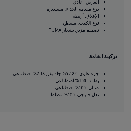
العرض: عادي
نوع مقدمة الحذاء: مستديرة
الإغلاق: أربطة
نوع الكعب: مسطح
تصميم مزين بشعار PUMA
تركيبة الخامة
جزء علوي: 97.82% جلد بقر, 2.18% اصطناعي
بطانة: 100% اصطناعي
ضبان: 100% اصطناعي
نعل خارجي: 100% مطاط