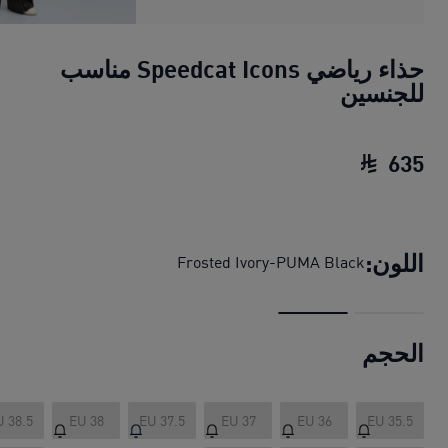
حذاء رياضي Speedcat Icons مناسب
للجنسين
635
حذاء رياضي Speedcat Icons مناسب للجنسين
اللون:
Frosted Ivory-PUMA Black
الحجم
U 38.5
EU 38
EU 37.5
EU 37
EU 36
EU 35.5