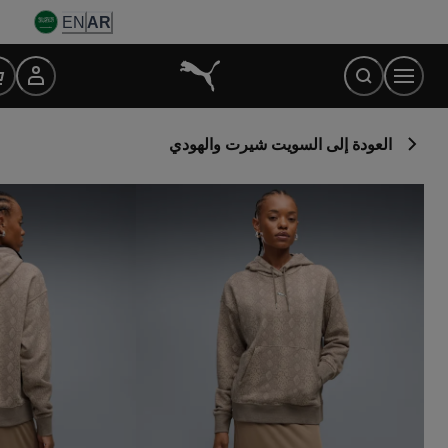
Ski
EN
AR
t
Conten
العودة إلى السويت شيرت والهودي