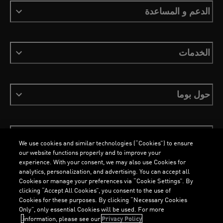
الدعم و المساعدة
الخدمات
حول بوما
ابقَ على اطلاع
We use cookies and similar technologies (“Cookies”) to ensure
our website functions properly and to improve your
experience. With your consent, we may also use Cookies for
analytics, personalization, and advertising. You can accept all
Cookies or manage your preferences via “Cookie Settings”. By
العربية
clicking “Accept All Cookies”, you consent to the use of
Cookies for these purposes. By clicking “Necessary Cookies
Only”, only essential Cookies will be used. For more
information, please see our
Privacy Policy.
الشروط والأحكام
ملفات تعريف الارتباط
سياسة الخصوصية
Imprint