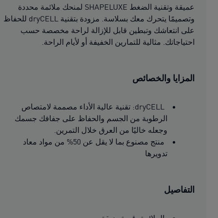
عميقة وتقنية الضغط SHAPELUXE لمنحك ملائمة محددة
وتصميمًا يتحرك معك بسلاسة. مزودة بتقنية dryCELL للحفاظ
على انتعاشك وتبطين قابل للإزالة لراحة مخصصة حسب
احتياجاتك. مثالية للتمارين الخفيفة أو لأيام الراحة.
المزايا والخصائص
dryCELL: تقنية عالية الأداء مصممة لامتصاص
الرطوبة من الجسم والحفاظ على جفافك جسمك
وجعله خاليًا من العرق خلال التمرين.
منتج مصنوع بما لا يقل عن 50% من مواد معاد
تدويرها
التفاصيل