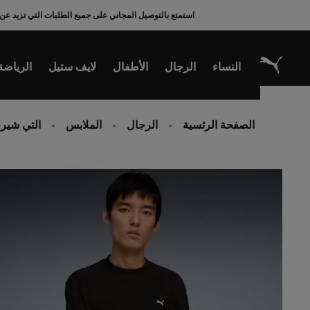
Ski
استمتع بالتوصيل المجاني على جميع الطلبات التي تزيد عن 200 ريال سعودي
t
Conten
النساء
الرجال
الأطفال
لايف ستيل
الرياضة
الصفحة الرئسية
الرجال
الملابس
التي شيرت