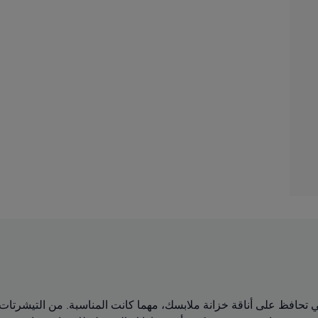
Sele من القطع المحبوبة التي تحافظ على أناقة خزانة ملابسك، مهما كانت المناسبة.