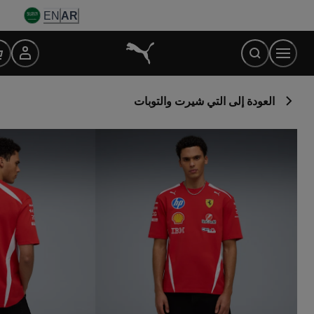
Ski
EN
AR
t
Conten
العودة إلى التي شيرت والتوبات