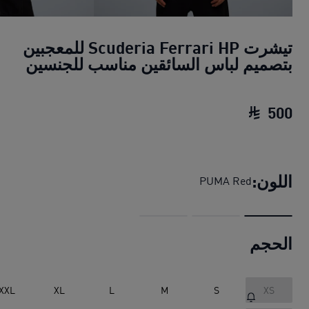
تيشرت Scuderia Ferrari HP للمعجبين
بتصميم لباس السائقين مناسب للجنسين
500
تيشرت Scuderia Ferrari HP للمعجبين بتصميم لباس السائقين مناسب للجنسين
اللون:
PUMA Red
الحجم
XXL
XL
L
M
S
XS