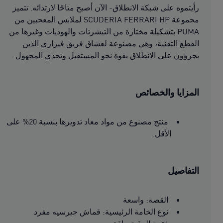
رأيتموه على شبكة الانطلاق- الآن أصبح متاحًا لارتدائه. تتميز
مجموعة SCUDERIA FERRARI HP لملابس المعجبين من
PUMA بتشكيلة مختارة من التيشرتات والهوديات وغيرها من
القطع التقنية، وهي مصنوعة لعشاق فريق فيراري الذين
يجرؤون على الانطلاق بقوة نحو المستقبل وتحدي المجهول.
المزايا والخصائص
منتج مصنوع من مواد معاد تدويرها بنسبة 20% على
الأقل.
التفاصيل
القصة: واسعة
نوع الخامة الرئيسية: قماش جيرسيه مفرد