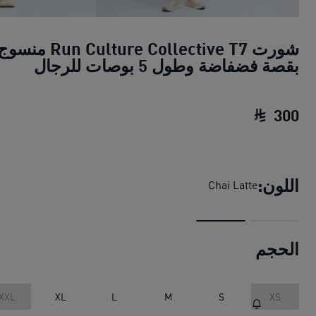
شورت Run Culture Collective T7 منسو
بقصة فضفاضة وطول 5 بوصات للرجال
300
شورت Run Culture Collective T7 منسوج بقصة فضفاضة وطول 5 بوصات للرجال
اللون:
Chai Latte
الحجم
XXL
XL
L
M
S
XS