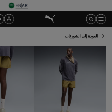
Ski
EN
AR
t
Conten
العودة إلى الشورتات