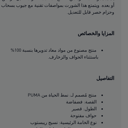
أو بعده. ويتمتع هذا الشورت بمواصفات تقنية مع جيوب بسحاب
وحزام خصر قابل للتعديل.
المزايا والخصائص
منتج مصنوع من مواد معاد تدويرها بنسبة 100%
باستثناء الحواف والزخارف.
التفاصيل
منتج مُصمم لـ: نمط الحياة من PUMA
القصة: فضفاضة
الطول: قصير
حواف مفتوحة
نوع الخامة الرئيسية: نسيج ريبستوب