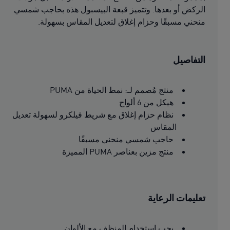
الركض أو بعدها. وتتميز قبعة البيسبول هذه بحاجب شمسي
منحني مسبقًا وحزام إغلاق لتعديل المقاس بسهولة.
التفاصيل
منتج مُصمم لـ: نمط الحياة من PUMA
هيكل من 6 ألواح
نظام حزام إغلاق مع شريط فيلكرو لسهولة تعديل
المقاس
حاجب شمسي منحني مسبقًا
منتج مزين بعناصر PUMA المميزة
تعليمات الرعاية
يجب استخدام المنظف مع الألوان