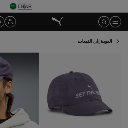
Ski
EN
AR
t
Conten
العودة إلى القبعات