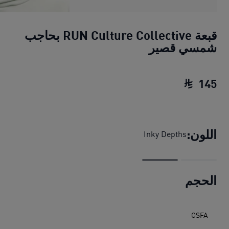
قبعة RUN Culture Collective بحاجب
شمسي قصير
145
قبعة RUN Culture Collective بحاجب شمسي قصير
اللون:
Inky Depths
الحجم
OSFA