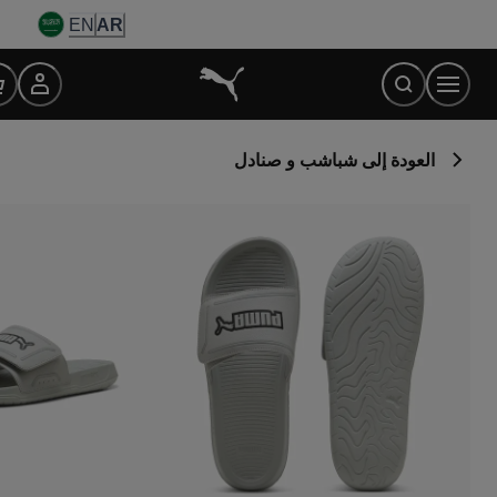
Ski
EN
AR
t
Conten
العودة إلى شباشب و صنادل