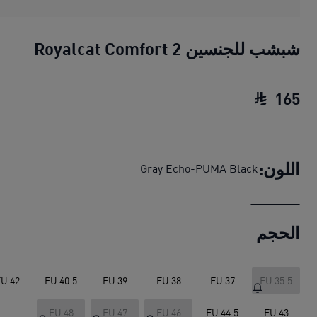
شبشب للجنسين Royalcat Comfort 2
165
شبشب للجنسين Royalcat Comfort 2
السعر الح
اللون:
Gray Echo-PUMA Black
الحجم
U 42
EU 40.5
EU 39
EU 38
EU 37
EU 35.5
EU 48
EU 47
EU 46
EU 44.5
EU 43