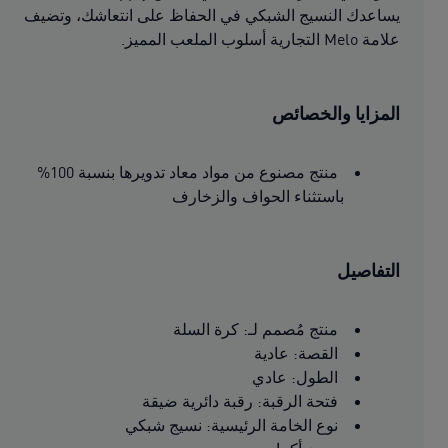
يساعدك النسيج الشبكي في الحفاظ على انتعاشك، وتضيف
علامة Melo التجارية أسلوب الملعب المميز.
المزايا والخصائص
منتج مصنوع من مواد معاد تدويرها بنسبة 100%
باستثناء الحواف والزخارف
التفاصيل
منتج مُصمم لـ: كرة السلة
القصة: عادية
الطول: عادي
فتحة الرقبة: رقبة دائرية ضيقة
نوع الخامة الرئيسية: نسيج شبكي