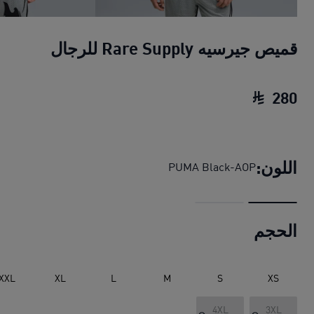
قميص جيرسيه Rare Supply للرجال
280
قميص جيرسيه Rare Supply للرجال
السعر الحالي ‏
اللون:
PUMA Black-AOP
الحجم
XXL
XL
L
M
S
XS
4XL
3XL