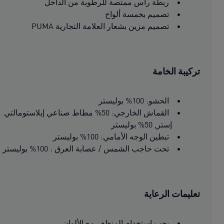
ربطة رأس ممتصة للرطوبة من الداخل
تصميم بخمسة ألواح
تصميم مزين بشعار العلامة التجارية PUMA
تركيبة الخامة
الحشو: 100% بوليستر
القماش الخارجي: 50% مطاط صناعي إيلاستومالتي
إستر, 50% بوليستر
تبطين الوجه الأمامي: 100% بوليستر
تحت حاجب الشمس / عصابة العرق : 100% بوليستر
تعليمات الرعاية
يجب استخدام المنظف مع الألوان