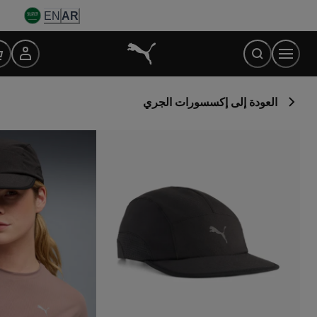
Ski
EN
AR
t
Conten
العودة إلى إكسسورات الجري