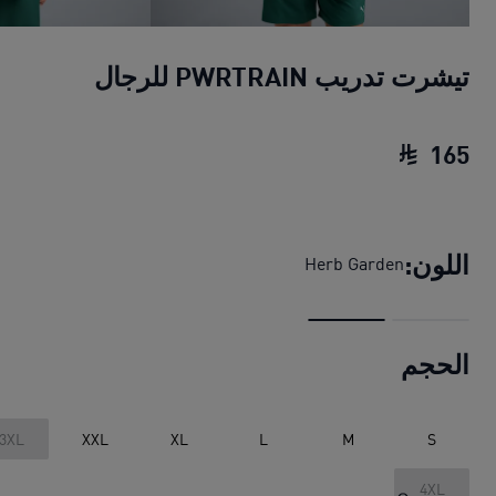
تيشرت تدريب PWRTRAIN للرجال
165
تيشرت تدريب PWRTRAIN للرجال
السعر الحالي ‏165
اللون:
Herb Garden
الحجم
3XL
XXL
XL
L
M
S
4XL