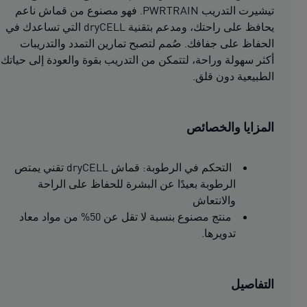
تيشيرت التدريب PWRTRAIN. فهو مصنوع من قماش ناعم
يحافظ على راحتك، ومدعم بتقنية dryCELL التي تساعدك في
الحفاظ على جفافك. صُمم لتصبح تمارين التمدد والتدريبات
أكثر سهولة وراحة، لتتمكن من التدريب بقوة والعودة إلى حياتك
الطبيعية دون قلق.
المزايا والخصائص
التحكم في الرطوبة: قماش dryCELL تقني يمتص
الرطوبة بعيدًا عن البشرة للحفاظ على الراحة
والانتعاش
منتج مصنوع بنسبة لا تقل عن 50% من مواد معاد
تدويرها.
التفاصيل