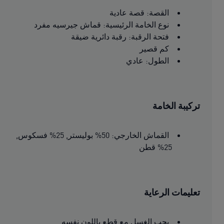
القصة: قصة عادية
نوع الخامة الرئيسية: قماش جيرسيه مفرد
فتحة الرقبة: رقبة دائرية ضيقة
كم قصير
الطول: عادي
تركيبة الخامة
القماش الخارجي: 50% بوليستر, 25% فسكوس,
25% قطن
تعليمات الرعاية
يجب الغسل مع قطع باللون نفسه