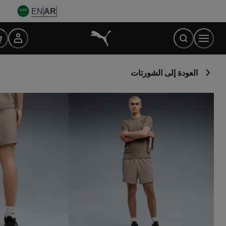
Ski
EN
AR
t
Conten
العودة إلى الشورتات