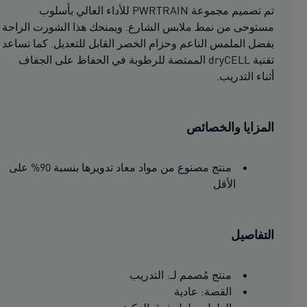
تم تصميم مجموعة PWRTRAIN للأداء العالي بأسلوب
مستوحى من نمط ملابس الشارع. ويمنحك هذا الشورت الراحة
بفضل الملمس الناعم وحزام الخصر القابل للتعديل. كما تساعد
تقنية dryCELL الممتصة للرطوبة في الحفاظ على الجفاف
أثناء التدريب.
المزايا والخصائص
منتج مصنوع من مواد معاد تدويرها بنسبة 90% على
الأقل
التفاصيل
منتج مُصمم لـ: التدريب
القصة: عادية