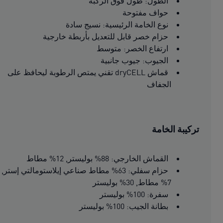
الطول: طول فوق الركبة
حواف مفتوحة
نوع الخامة الرئيسية: نسيج سادة
حزام خصر قابل للتعديل بأربطة خارجية
ارتفاع الخصر: متوسط
الجيوب: جيوب جانبية
قماش dryCELL تقني يمتص الرطوبة ليحافظ على
الجفاف
تركيبة الخامة
القماش الخارجي: 88% بوليستر, 12% مطاط
حزام سفلي: 63% مطاط صناعي إيلاستومالتي إستر,
7% مطاط, 30% بوليستر
سفرة: 100% بوليستر
بطانة الجيب: 100% بوليستر