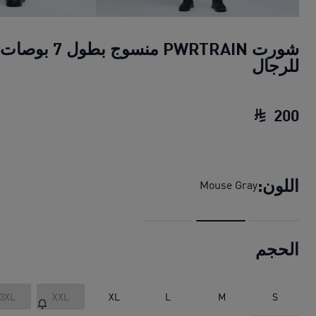
شورت PWRTRAIN منسوج بطول 7 بوصات
للرجال
200
شورت PWRTRAIN منسوج بطول 7 بوصات للرجال
اللون:
Mouse Gray
الحجم
3XL
XXL
XL
L
M
S