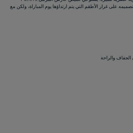
ية. تم تصميمه على غرار الأطقم التي يتم ارتداؤها يوم المباراة، ولكن مع