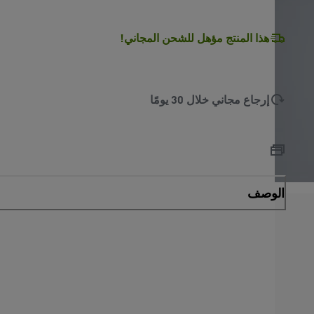
L
O
A
D
I
N
.
.
هذا المنتج مؤهل للشحن المجاني!
إرجاع مجاني خلال 30 يومًا
الوصف