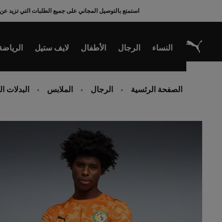
Ski
استمتع بالتوصيل المجاني على جميع الطلبات التي تزيد عن 200 ريال سعودي
t
Conten
النساء
الرجال
الأطفال
لايف ستيل
الرياضة
الصفحة الرئسية
الرجال
الملابس
البدلات ا