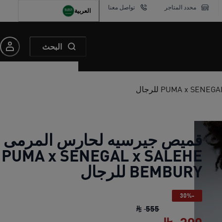
محدد المتاجر
تواصل معنا
العربية
البحث
قميص جيرسيه لحارس المرمى
PUMA x SENEGAL x SALEHE
BEMBURY للرجال
-30%
قميص جيرسيه لحارس المرمى PUMA x SENEGAL x SALEHE BEMBURY للرجال
555