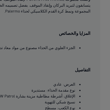
يتسابقون لتبريد البركان وإنقاذ الموقف. بفضل تصميمه الظر
المجموعة ونمط كرة القدم الكلاسيكي لحذاء Palermo.
المزايا والخصائص
الجزء العلوي من الحذاء مصنوع من مواد معاد تدويرها بنسبة
التفاصيل
العرض: عادي
نوع مقدمة الحذاء: مستديرة
الإغلاق: أشرطة مطاطية مزينة بشارة PAW Patrol من الأعلى
نسيج شبكي للتهوية
نوع الكعب: مسطح