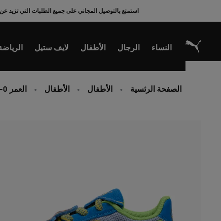
Ski
استمتع بالتوصيل المجاني على جميع الطلبات التي تزيد عن 200 ريال سعودي
t
Conten
النساء
الرجال
الأطفال
لايف ستيل
الرياضة
الصفحة الرئسية
الأطفال
الأطفال
العمر 0-4 سنوات