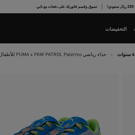
!
تسوق وقسم فاتورتك على دفعات مع تابي
التخفيضات
حذاء رياضي PUMA x PAW PATROL Palermo للأطفال