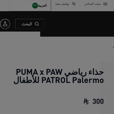
محدد المتاجر
تواصل معنا
العربية
البحث
حذاء رياضي PUMA x PAW
PATROL Palermo للأطفال
300