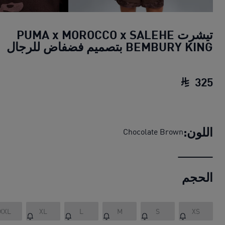
تيشرت PUMA x MOROCCO x SALEHE
BEMBURY KING بتصميم فضفاض للرجال
325
تيشرت PUMA x MOROCCO x SALEHE BEMBURY KING بتصميم فضفاض للرجال
اللون:
Chocolate Brown
الحجم
XXL
XL
L
M
S
XS