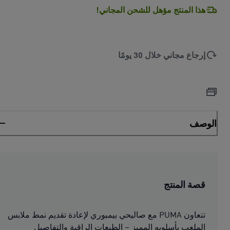
هذا المنتج مؤهل للشحن المجاني!
إرجاع مجاني خلال 30 يومًا
الوصف
قصة المنتج
تتعاون PUMA مع صاليحي بيمبوري لإعادة تقديم نمط ملابس
الملعب بأسلوبه المميز – الطبعات الراقية والتفاصيل