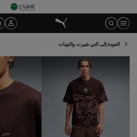
Ski
EN
AR
t
Conten
العودة إلى التي شيرت والتوبات