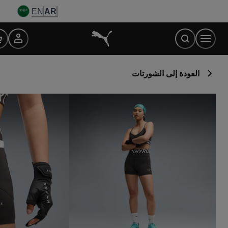
Ski
EN
AR
t
Conten
العودة إلى الشورتات