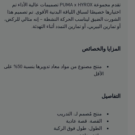
تقدم مجموعة PUMA x HYROX تصميمات عالية الأداء تم
اختيارها خصيصًا لسباق اللياقة البدنية الأقوى. تم تصميم هذا
الشورت الضيق ليناسب الحركة النشطة – إنه مثالي للركض،
أو تمارين البيربي، أو تمارين التمدد أثناء التهدئة.
المزايا والخصائص
منتج مصنوع من مواد معاد تدويرها بنسبة 50% على
الأقل
التفاصيل
منتج مُصمم لـ: التدريب
القصة: قصة عادية
الطول: طول فوق الركبة