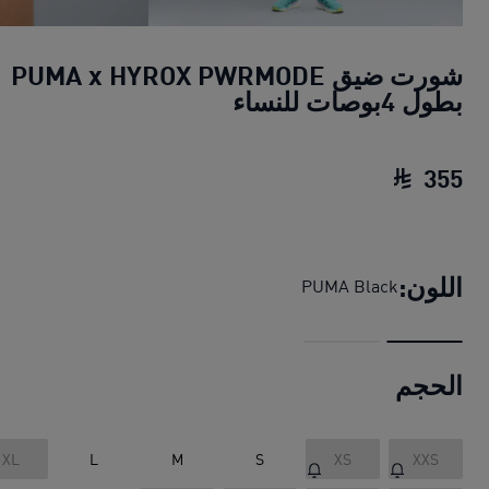
شورت ضيق PUMA x HYROX PWRMODE
بطول 4بوصات للنساء
355
شورت ضيق PUMA x HYROX PWRMODE بطول 4بوصات للنساء
اللون:
PUMA Black
الحجم
XL
L
M
S
XS
XXS