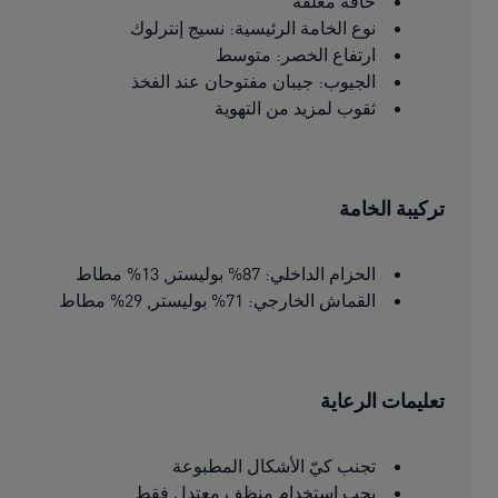
حافة مغلقة
نوع الخامة الرئيسية: نسيج إنترلوك
ارتفاع الخصر: متوسط
الجيوب: جيبان مفتوحان عند الفخذ
ثقوب لمزيد من التهوية
تركيبة الخامة
الحزام الداخلي: 87% بوليستر, 13% مطاط
القماش الخارجي: 71% بوليستر, 29% مطاط
تعليمات الرعاية
تجنب كيّ الأشكال المطبوعة
يجب استخدام منظف معتدل فقط