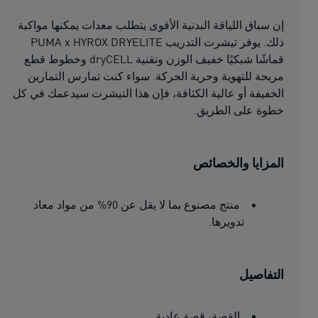
إن سباق اللياقة البدنية الأقوى يتطلب معدات يمكنها مواكبة
ذلك. يوفر تيشرت التدريب PUMA x HYROX DRYELITE
قماشًا شبكيًا خفيف الوزن وتقنية dryCELL وخطوط قطع
مريحة للتهوية وحرية الحركة. سواء كنت تمارس التمارين
الخفيفة أو عالية الكثافة، فإن هذا التيشرت سيدعمك في كل
خطوة على الطريق.
المزايا والخصائص
منتج مصنوع بما لا يقل عن 90% من مواد معاد
تدويرها.
التفاصيل
القصة: قصة عادية