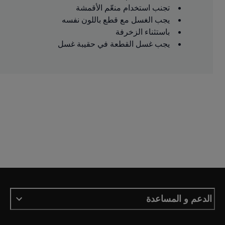
تجنب استخدام منعّم الأقمشة
يجب الغسل مع قطع باللون نفسه
باستثناء الزخرفة
يجب غسل القطعة في حقيبة غسل
الدعم و المساعدة