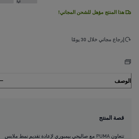
هذا المنتج مؤهل للشحن المجاني!
إرجاع مجاني خلال 30 يومًا
الوصف
قصة المنتج
تتعاون PUMA مع صاليحي بيمبوري لإعادة تقديم نمط ملابس