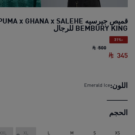
قميص جيرسيه PUMA x GHANA x SALEHE
BEMBURY KING للرجال
-31%
قميص جيرسيه PUMA x GHANA x SALEHE BEMBURY KING للرجال
500
345
قميص جيرسيه PUMA x GHANA x SALEHE BEMBURY KING للرجال
اللون:
Emerald Ice
الحجم
XXL
XL
L
M
S
XS