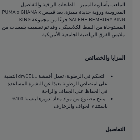
الملعب بأسلوبه المميز – الطبعات الراقية والتفاصيل
المدروسة ورؤية جديدة مميزة. يعد قميص PUMA x GHANA x
SALEHE BEMBURY KING جزءًا من مجموعة KING
المستوحاة من النمط الكلاسيكي، وقد تم تصميمه بلمسات من
ملابس الفرق الرياضية الجامعية الأمريكية.
المزايا والخصائص
التحكم في الرطوبة: تعمل أقمشة dryCELL التقنية
على امتصاص الرطوبة بعيدًا عن البشرة للمساعدة
في الحفاظ على الجفاف والراحة
منتج مصنوع من مواد معاد تدويرها بنسبة 100%
باستثناء الحواف والزخارف
التفاصيل