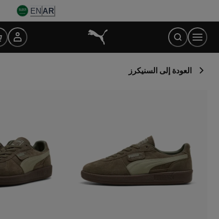
Ski
EN
AR
t
Conten
العودة إلى السنيكرز