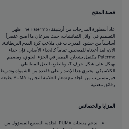
قصة المنتج
عاد أسطورة المدرجات من أرشيفنا: The Palermo ظهر
التصميم في أوائل الثمانينيات، حيث سرعان ما أصبح عنصراً
أساسياً بين حشود المدرجات في ملاعب كرة القدم البريطانية.
الآن، لقد أعدناه للمعجبين. تماماً كالحذاء الأصلي، فإن حذاء
Palermo مكتمل بشعاره المميز في الجزء العلوي، ومصمم
بهيكل على شكل حرف T، وبالطبع، النعل المطاطي
الكلاسيكي. يحتوي هذا الإصدار على قاعدة من الشمواه وشريط
فورمستريب من الجلد مع شعار العلامة التجارية PUMA بطبعة
رقائق معدنية.
المزايا والخصائص
تدعم منتجات PUMA الجلدية التصنيع المسؤول من