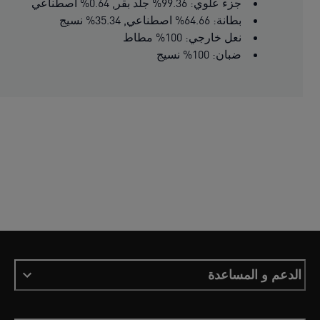
جزء علوي: 99.36% جلد بقر, 0.64% اصطناعي
بطانة: 64.66% اصطناعي, 35.34% نسيج
نعل خارجي: 100% مطاط
ضبان: 100% نسيج
الدعم و المساعدة