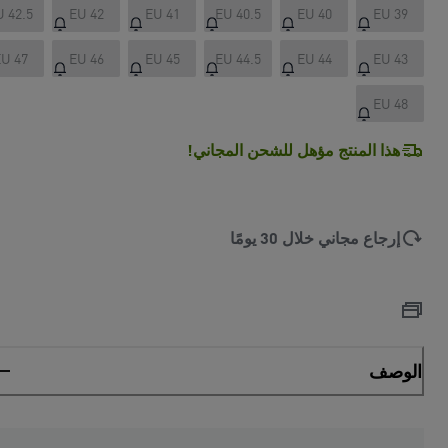
U 42.5
EU 42
EU 41
EU 40.5
EU 40
EU 39
U 47
EU 46
EU 45
EU 44.5
EU 44
EU 43
EU 48
هذا المنتج مؤهل للشحن المجاني!
إرجاع مجاني خلال 30 يومًا
الوصف